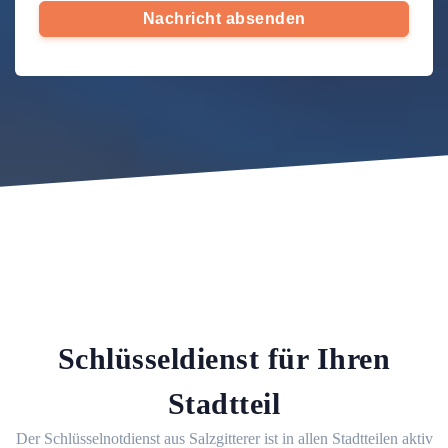
Nachricht absenden
Schlüsseldienst für Ihren
Stadtteil
Der Schlüsselnotdienst aus Salzgitterer ist in allen Stadtteilen aktiv