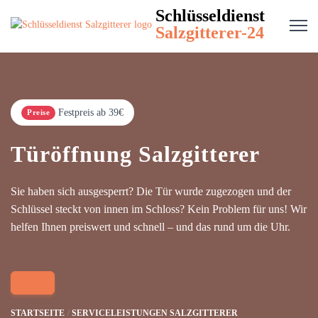
Schlüsseldienst
Salzgitterer-24
Festpreis ab 39€
Preise
Türöffnung Salzgitterer
Sie haben sich ausgesperrt? Die Tür wurde zugezogen und der
Schlüssel steckt von innen im Schloss? Kein Problem für uns! Wir
helfen Ihnen preiswert und schnell – und das rund um die Uhr.
STARTSEITE
SERVICELEISTUNGEN SALZGITTERER