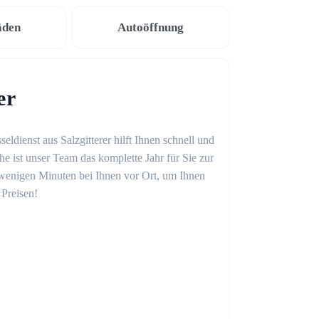
äden
Autoöffnung
er
eldienst aus Salzgitterer hilft Ihnen schnell und
 ist unser Team das komplette Jahr für Sie zur
in wenigen Minuten bei Ihnen vor Ort, um Ihnen
 Preisen!