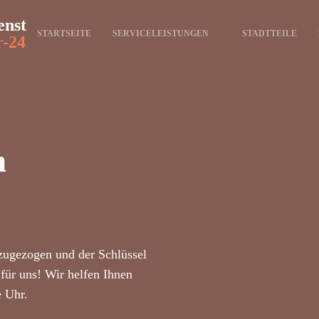
enst
STARTSEITE
SERVICELEISTUNGEN
STADTTEILE
r-24
n
zugezogen und der Schlüssel
für uns! Wir helfen Ihnen
e Uhr.