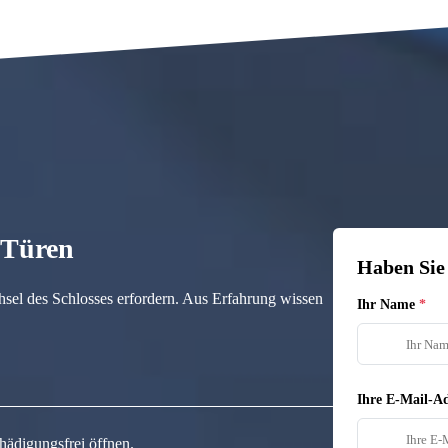
n Türen
Haben Sie
hsel des Schlosses erfordern. Aus Erfahrung wissen
Ihr Name
Ihre E-Mail-Ad
hädigungsfrei öffnen.