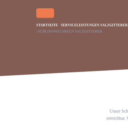
STARTSEITE
SERVICELEISTUNGEN SALZGITTERER
SCHLOSSWECHSELN SALZGITTERER
Unser Schl
erreichbar.