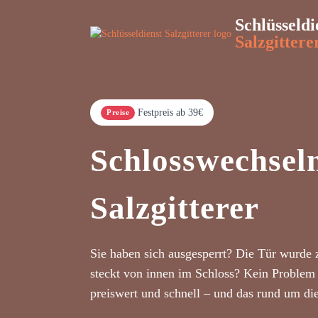
Schlüsseldi
Salzgittere
Festpreis ab 39€
Preise
Schlosswechsel
Salzgitterer
Sie haben sich ausgesperrt? Die Tür wurde 
steckt von innen im Schloss? Kein Problem 
preiswert und schnell – und das rund um di