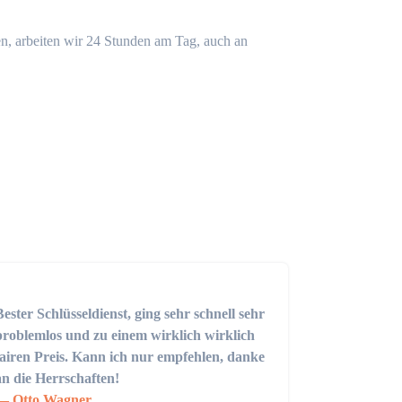
n, arbeiten wir 24 Stunden am Tag, auch an
Bester Schlüsseldienst, ging sehr schnell sehr
problemlos und zu einem wirklich wirklich
fairen Preis. Kann ich nur empfehlen, danke
an die Herrschaften!
Otto Wagner