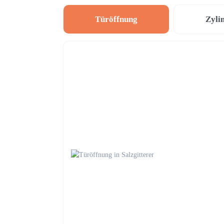
Türöffnung
Zyli