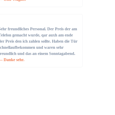
Sehr freundliches Personal. Der Preis der am
Telefon gemacht wurde, qar auxh am ende
der Preis den ich zahlen sollte. Haben die Tür
schnellaufbekommen und waren sehr
freundlich und das an einem Sonntagabend.
Danke sehr.