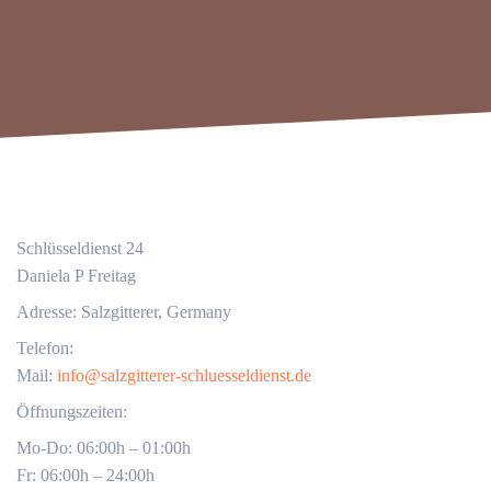
Schlüsseldienst 24
Daniela P Freitag
Adresse: Salzgitterer, Germany
Telefon:
Mail:
info@salzgitterer-schluesseldienst.de
Öffnungszeiten:
Mo-Do: 06:00h – 01:00h
Fr: 06:00h – 24:00h