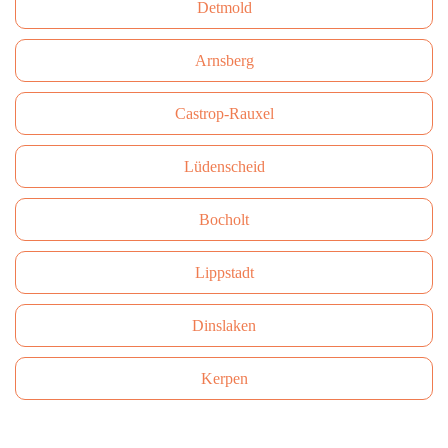
Detmold
Arnsberg
Castrop-Rauxel
Lüdenscheid
Bocholt
Lippstadt
Dinslaken
Kerpen