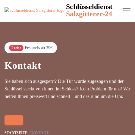
Schlüsseldienst
Salzgitterer-24
Festpreis ab 39€
Preise
Kontakt
Sie haben sich ausgesperrt? Die Tür wurde zugezogen und der
Schlüssel steckt von innen im Schloss? Kein Problem für uns! Wir
helfen Ihnen preiswert und schnell – und das rund um die Uhr.
STARTSEITE
KONTAKT