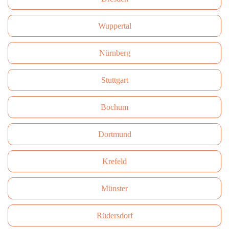
Wuppertal
Nürnberg
Stuttgart
Bochum
Dortmund
Krefeld
Münster
Rüdersdorf