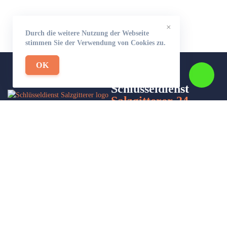
×
Durch die weitere Nutzung der Webseite
stimmen Sie der Verwendung von Cookies zu.
OK
Schlüsseldienst
Salzgitterer-24
Wir sind Ihr Helfer in Not in Sachen Schlüsseldienst. Zu jeder
Tages- und Nachtzeit für Sie da!
Impressum/Datenschutzerklärung
Stadtteile