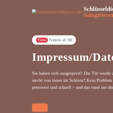
Schlüsseldi
Salzgittere
Festpreis ab 39€
Preise
Impressum/Dat
Sie haben sich ausgesperrt? Die Tür wurde 
steckt von innen im Schloss? Kein Problem 
preiswert und schnell – und das rund um di