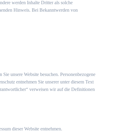
ndere werden Inhalte Dritter als solche
echenden Hinweis. Bei Bekanntwerden von
nn Sie unsere Website besuchen. Personenbezogene
enschutz entnehmen Sie unserer unter diesem Text
rantwortlicher“ verweisen wir auf die Definitionen
ressum dieser Website entnehmen.