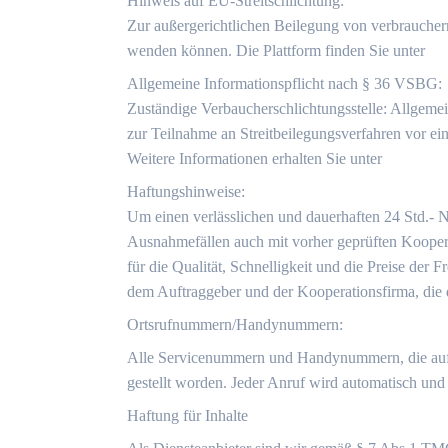
Hinweis auf EU-Streitschlichtung:
Zur außergerichtlichen Beilegung von verbraucherre
wenden können. Die Plattform finden Sie unter
Allgemeine Informationspflicht nach § 36 VSBG:
Zuständige Verbaucherschlichtungsstelle: Allgemei
zur Teilnahme an Streitbeilegungsverfahren vor ein
Weitere Informationen erhalten Sie unter
Haftungshinweise:
Um einen verlässlichen und dauerhaften 24 Std.- 
Ausnahmefällen auch mit vorher geprüften Kooper
für die Qualität, Schnelligkeit und die Preise der
dem Auftraggeber und der Kooperationsfirma, die
Ortsrufnummern/Handynummern:
Alle Servicenummern und Handynummern, die auf di
gestellt worden. Jeder Anruf wird automatisch und 
Haftung für Inhalte