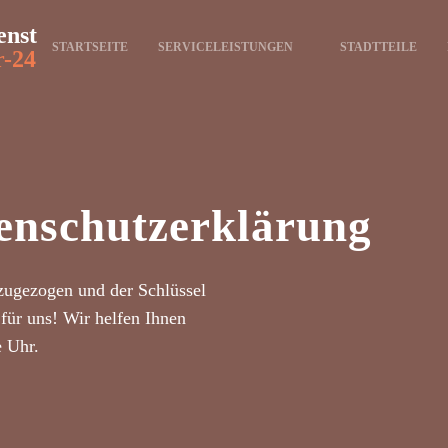
enst
STARTSEITE
SERVICELEISTUNGEN
STADTTEILE
r-24
enschutzerklärung
zugezogen und der Schlüssel
für uns! Wir helfen Ihnen
e Uhr.