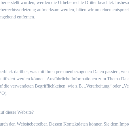
iber erstellt wurden, werden die Urheberrechte Dritter beachtet. Insbeso
heberrechtsverletzung aufmerksam werden, bitten wir um einen entspr
umgehend entfernen.
erblick darüber, was mit Ihren personenbezogenen Daten passiert, we
identifiziert werden können. Ausführliche Informationen zum Thema Dat
f die verwendeten Begrifflichkeiten, wie z.B. „Verarbeitung“ oder „Ve
VO).
auf dieser Website?
 durch den Websitebetreiber. Dessen Kontaktdaten können Sie dem Imp