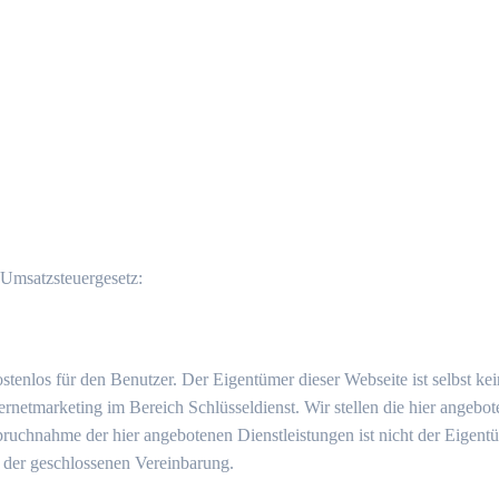
Umsatzsteuergesetz:
ostenlos für den Benutzer. Der Eigentümer dieser Webseite ist selbst k
tmarketing im Bereich Schlüsseldienst. Wir stellen die hier angebote
nspruchnahme der hier angebotenen Dienstleistungen ist nicht der Eigen
der geschlossenen Vereinbarung.