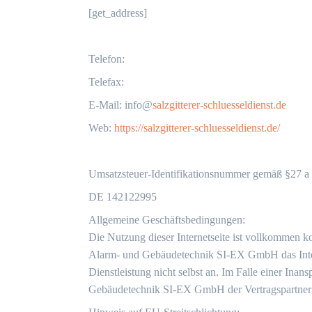
[get_address]
Telefon:
Telefax:
‬E-Mail: info@
salzgitterer-schluesseldienst.de
Web:
https://salzgitterer-schluesseldienst.de/
Umsatzsteuer-Identifikationsnummer gemäß §27 a 
DE 142122995
Allgemeine Geschäftsbedingungen:
Die Nutzung dieser Internetseite ist vollkommen k
Alarm- und Gebäudetechnik SI-EX GmbH das Interne
Dienstleistung nicht selbst an. Im Falle einer Ina
Gebäudetechnik SI-EX GmbH der Vertragspartner 