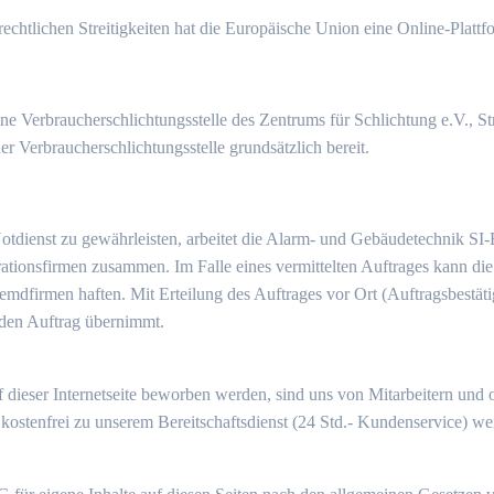
chtlichen Streitigkeiten hat die Europäische Union eine Online-Plattfo
ne Verbraucherschlichtungsstelle des Zentrums für Schlichtung e.V., S
er Verbraucherschlichtungsstelle grundsätzlich bereit.
Notdienst zu gewährleisten, arbeitet die Alarm- und Gebäudetechnik S
ationsfirmen zusammen. Im Falle eines vermittelten Auftrages kann 
 Fremdfirmen haften. Mit Erteilung des Auftrages vor Ort (Auftragsbestä
 den Auftrag übernimmt.
eser Internetseite beworben werden, sind uns von Mitarbeitern und 
kostenfrei zu unserem Bereitschaftsdienst (24 Std.- Kundenservice) weit