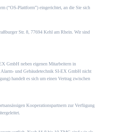
rm (“OS-Plattform”) eingerichtet, an die Sie sich
traßburger Str. 8, 77694 Kehl am Rhein. Wir sind
I-EX GmbH neben eigenen Mitarbeitern in
die Alarm- und Gebäudetechnik SI-EX GmbH nicht
tigung) handelt es sich um einen Vertrag zwischen
ortsansässigen Kooperationspartnern zur Verfügung
ergeleitet.