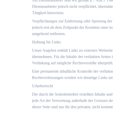
Als Diensteanbieter sind wir gemäß § 7 Abs.1 TMG
Diensteanbieter jedoch nicht verpflichtet, übermi
Tätigkeit hinweisen.
Verpflichtungen zur Entfernung oder Sperrung der
jedoch erst ab dem Zeitpunkt der Kenntnis einer 
umgehend entfernen.
Haftung für Links
Unser Angebot enthält Links zu externen Webseiten
übernehmen. Für die Inhalte der verlinkten Seiten i
Verlinkung auf mögliche Rechtsverstöße überprüft
Eine permanente inhaltliche Kontrolle der verlink
Rechtsverletzungen werden wir derartige Links u
Urheberrecht
Die durch die Seitenbetreiber erstellten Inhalte u
jede Art der Verwertung außerhalb der Grenzen de
dieser Seite sind nur für den privaten, nicht komme