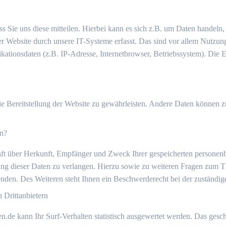
 Sie uns diese mitteilen. Hierbei kann es sich z.B. um Daten handeln,
Website durch unsere IT-Systeme erfasst. Das sind vor allem Nutzungs
ationsdaten (z.B. IP-Adresse, Internetbrowser, Betriebssystem). Die Er
eie Bereitstellung der Website zu gewährleisten. Andere Daten können 
en?
unft über Herkunft, Empfänger und Zweck Ihrer gespeicherten persone
ung dieser Daten zu verlangen. Hierzu sowie zu weiteren Fragen zum T
den. Des Weiteren steht Ihnen ein Beschwerderecht bei der zuständig
Drittanbietern
de kann Ihr Surf-Verhalten statistisch ausgewertet werden. Das gesch